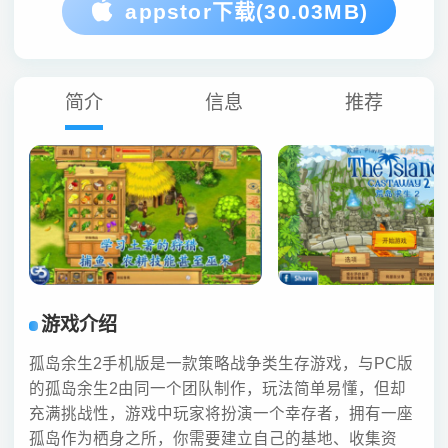
appstor下载(30.03MB)
简介
信息
推荐
游戏介绍
孤岛余生2手机版是一款策略战争类生存游戏，与PC版
的孤岛余生2由同一个团队制作，玩法简单易懂，但却
充满挑战性，游戏中玩家将扮演一个幸存者，拥有一座
孤岛作为栖身之所，你需要建立自己的基地、收集资