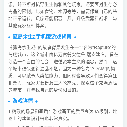
源，并不断对抗野生生物和其他玩家，还要面对生存必
需品的限制，比如食物、水源等等，需要保证自己的基
地正常运转，玩家还能招募士兵，升级武器和战术，与
其他玩家互相博弈。
孤岛余生2手机版游戏背景
《孤岛余生2》的故事背景发生在一个名为“Rapture”的
海底城市，这个城市由亿万富翁安德鲁·瑞安建造，旨在
创造一个自由的社会，遵循资本主义的理念，然而，这
个城市很快变得混乱不堪，因为一种名为“ADAM”的物
质，可以赋予人类超能力，但同时也导致人们变得疯狂
和暴力，玩家需要扮演主人公杰克，探索这个充满危险
的城市，并寻找自己的身份和目的。
游戏详情
1.精致的场景和画质：游戏画面的质量高达3A级别，地
图上的建筑设计得也非常真实。