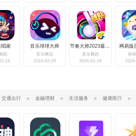
歌唱家
音乐球球大师
节奏大师2023最新版
网易版
舞蹈
音乐舞蹈
音乐舞蹈
休
02-29
2024-02-29
2024-02-29
2024
交通出行
金融理财
生活服务
健康医疗