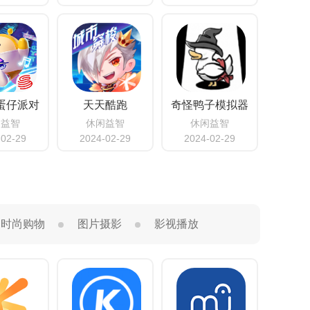
蛋仔派对
天天酷跑
奇怪鸭子模拟器
闲益智
休闲益智
休闲益智
-02-29
2024-02-29
2024-02-29
时尚购物
图片摄影
影视播放