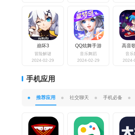
崩坏3
QQ炫舞手游
高音
冒险解谜
音乐舞蹈
音乐
2024-02-29
2024-02-29
2024-
手机应用
推荐应用
社交聊天
手机必备