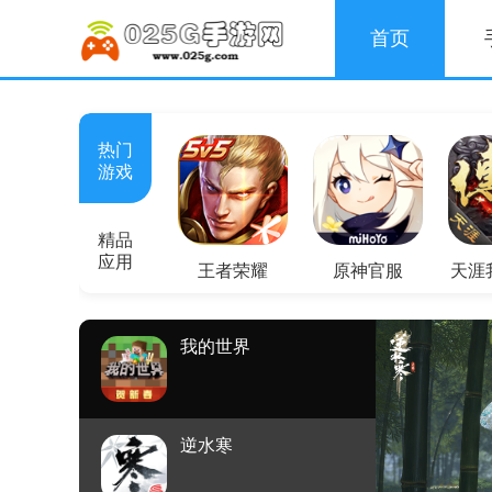
首页
热门
游戏
精品
应用
王者荣耀
原神官服
天涯
我的世界
逆水寒