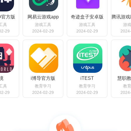
神官方版
网易云游戏app
奇迹盒子安卓版
工具
游戏工具
游戏工具
游
02-29
2024-02-29
2024-02-29
2024
境
i博导官方版
iTEST
慧职
工具
教育学习
教育学习
教
02-29
2024-02-29
2024-02-29
2024