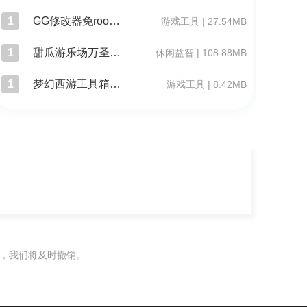
1
GG修改器免root版
游戏工具 | 27.54MB
1
甜瓜游乐场万圣节版本
休闲益智 | 108.88MB
1
梦幻西游工具箱模拟器
游戏工具 | 8.42MB
），我们将及时撤销。