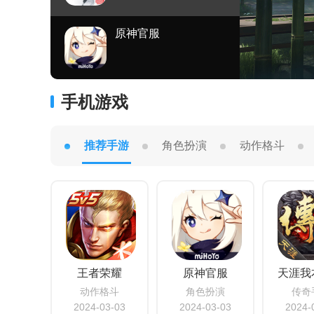
原神官服
手机游戏
推荐手游
角色扮演
动作格斗
王者荣耀
原神官服
天涯我
动作格斗
角色扮演
传奇
2024-03-03
2024-03-03
2024-