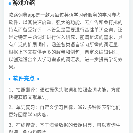
游戏介绍
欧路词典app是一款为每位英语学习者服务的学习参考
软件，以其快速启动、强大的功能、无广告和免打扰的
特点而备受好评，不管您是需要进行基础单词查询，还
是对特定主题词汇进行深入研究，能满足您的需求，具
有广泛的扩展词库，涵盖各类语言学习所需的词汇量，
根据上下文提供更多的解释和例句，自定义编辑词汇，
以创建适合个人学习需求的词汇表，进一步提高学习效
果。
软件亮点
1、拍照翻译：通过摄像头取词和拍照查词功能，方便
快捷获取文献单词。
2、单词复习：自定义学习目标，通过多种图表帮他们
更好回顾学习内容。
3、在线搜索：基于海量数据的云端词典，可以查询生
僻词、例句和图片。