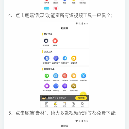
4、点击底端“发现”功能室所有短视频工具一应俱全;
5、点击底端“素材”，绝大多数视频配乐等都免费下载;