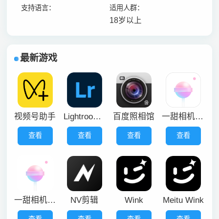
支持语言：
适用人群：
18岁以上
最新游戏
视频号助手
Lightroom中文版
百度照相馆
一甜相机旧版本
查看
查看
查看
查看
一甜相机软件
NV剪辑
Wink
Meitu Wink
查看
查看
查看
查看