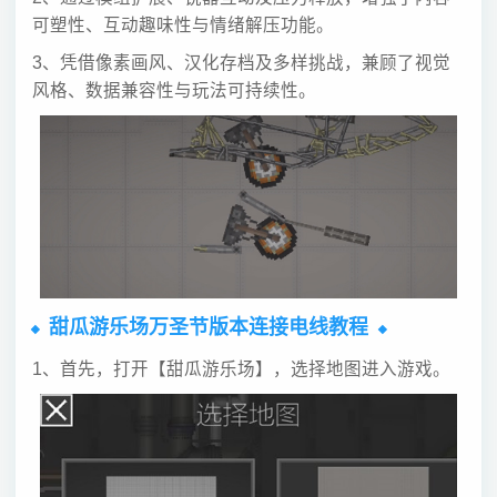
可塑性、互动趣味性与情绪解压功能。
3、凭借像素画风、汉化存档及多样挑战，兼顾了视觉
风格、数据兼容性与玩法可持续性。
甜瓜游乐场万圣节版本连接电线教程
1、首先，打开【甜瓜游乐场】，选择地图进入游戏。