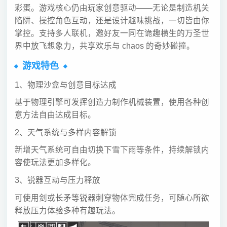
彩蛋。游戏核心仍由玩家创意驱动——无论是制造机关
陷阱、操控角色互动，还是设计趣味挑战，一切皆由你
掌控。支持多人联机，邀好友一同在诡趣横生的万圣世
界中放飞想象力，共享欢乐与 chaos 的奇妙碰撞。
游戏特色
1、物理沙盒与创意目标达成
基于物理引擎可发挥创造力制作机械装置，使用各种创
意方法自由达成目标。
2、天气系统与多样内容解锁
新增天气系统可自由切换下雪下雨等条件，持续解锁内
容使玩法更加多样化。
3、锐器互动与压力释放
可使用剑或长矛等锐器刺穿物体完成任务，可随心所欲
释放压力体验多种有趣玩法。