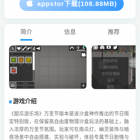
appstor下载(108.88MB)
简介
信息
推荐
游戏介绍
《甜瓜游乐场》万圣节版本是该沙盒神作推出的节日限
定特别版，在保留高自由度物理沙盒玩法的基础上，融
入浓厚的万圣节氛围。玩家可在南瓜灯、幽灵装饰与暗
夜场景中自由搭建、实验与破坏，体验专属节日剧情与