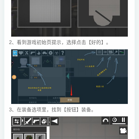
2、看到游戏初始页提示，选择点击【好的】。
3、在装备选项里，找到【按钮】装备。