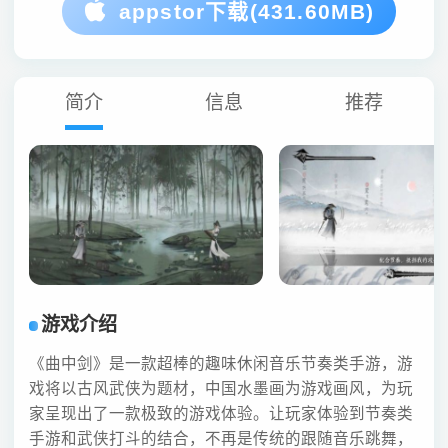
appstor下载(431.60MB)
简介
信息
推荐
游戏介绍
《曲中剑》是一款超棒的趣味休闲音乐节奏类手游，游
戏将以古风武侠为题材，中国水墨画为游戏画风，为玩
家呈现出了一款极致的游戏体验。让玩家体验到节奏类
手游和武侠打斗的结合，不再是传统的跟随音乐跳舞，