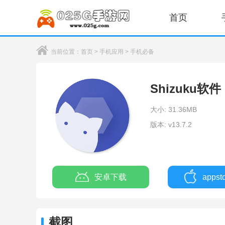
首页
当前位置：
首页
>
手机应用
>
手机必备
Shizuku软件
大小: 31.36MB
版本: v13.7.2
安卓下载
apps
截图