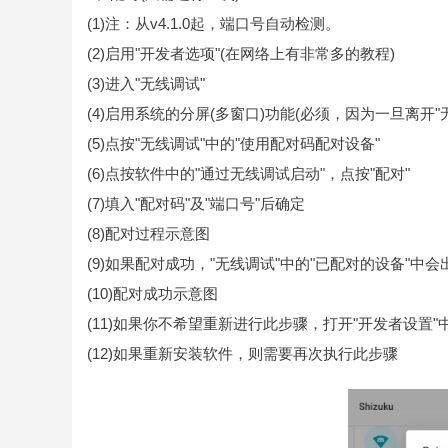
(1)注：从v4.1.0起，端口号自动检测。
(2)启用"开发者选项"(在网络上有非常多的教程)
(3)进入"无线调试"
(4)启用系统的分屏(多窗口)功能(必须，因为一旦离开
(5)点按"无线调试"中的"使用配对码配对设备"
(6)点按软件中的"通过无线调试启动"，点按"配对"
(7)填入"配对码"及"端口号"后确定
(8)配对过程示意图
(9)如果配对成功，"无线调试"中的"已配对的设备"中会出现"
(10)配对成功示意图
(11)如果你不希望重新进行此步骤，打开"开发者设置"中
(12)如果重新安装软件，则需要再次执行此步骤