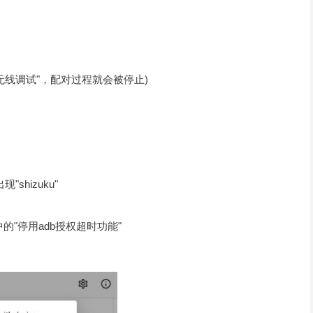
"无线调试"，配对过程就会被停止)
shizuku"
的"停用adb授权超时功能"