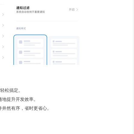
能轻松搞定。
随地提升开发效率。
件井然有序，省时更省心。