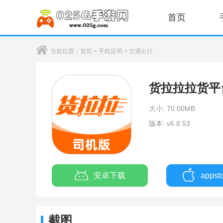
首页
当前位置：
首页
>
手机应用
>
交通出行
货拉拉拉货平
大小: 70.00MB
版本: v6.8.53
安卓下载
apps
截图