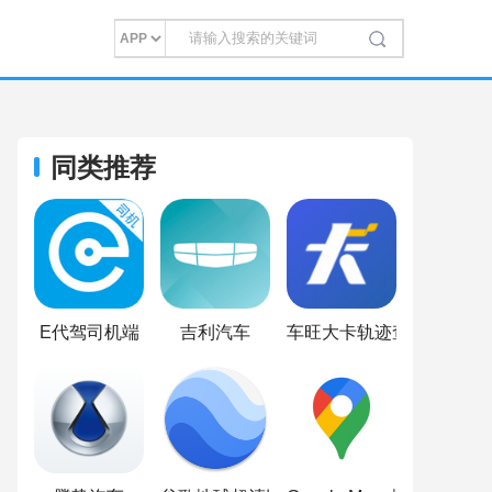
同类推荐
E代驾司机端
吉利汽车
车旺大卡轨迹查询