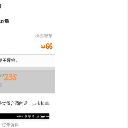
果觉得合适的话，点击抢单。