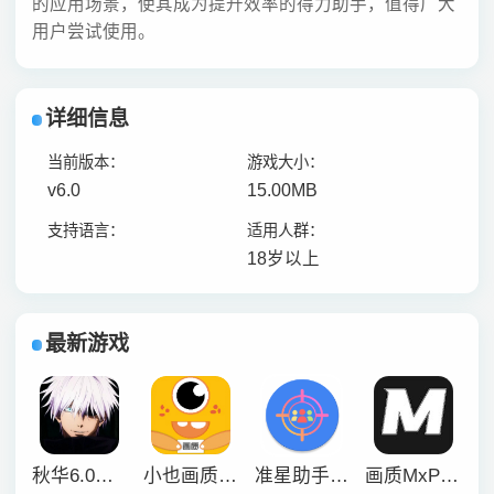
的应用场景，使其成为提升效率的得力助手，值得广大
用户尝试使用。
详细信息
当前版本：
游戏大小：
v6.0
15.00MB
支持语言：
适用人群：
18岁以上
最新游戏
秋华6.0自动连点器
小也画质怪兽3.0
准星助手辅助瞄准器
画质MxPro暗区突围