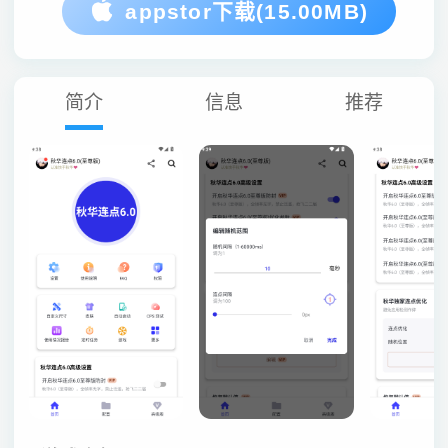
appstor下载(15.00MB)
简介
信息
推荐