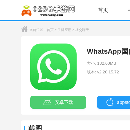
首页
当前位置：
首页
>
手机应用
>
社交聊天
WhatsApp
大小: 132.00MB
版本: v2.26.15.72
安卓下载
apps
截图