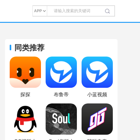
同类推荐
探探
布鲁帝
小蓝视频