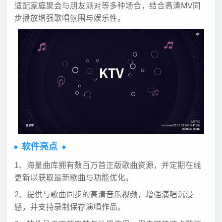
适配家庭聚会与朋友派对等多种场合，结合高清MV同
步播放增强歌唱氛围与娱乐性。
软件亮点
1、海量曲库拥有数百万首正版歌曲资源，并定期在线
更新以获取最新歌曲与功能优化。
2、提供与歌曲同步的高清音乐视频，增强演唱沉浸
感，并支持录制保存演唱作品。