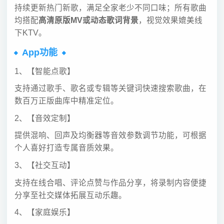
持续更新热门新歌，满足全家老少不同口味；所有歌曲
均搭配
高清原版MV或动态歌词背景
，视觉效果媲美线
下KTV。
App功能
1、【智能点歌】
支持通过歌手、歌名或专辑等关键词快速搜索歌曲，在
数百万正版曲库中精准定位。
2、【音效定制】
提供混响、回声及均衡器等音效参数调节功能，可根据
个人喜好打造专属音质效果。
3、【社交互动】
支持在线合唱、评论点赞与作品分享，将录制内容便捷
分享至社交媒体拓展互动乐趣。
4、【家庭娱乐】