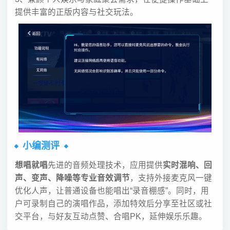
提供丰富的正版内容与社交玩法。
小编测评
想唱就唱
先进的音频处理技术，应用提供
实时混响、回
声、变声、降噪等专业音效调节
，支持外接麦克风一键
优化人声，让普通设备也能唱出“录音棚感”。同时，用
户可录制自己的演唱作品，添加特效后分享至社区或社
交平台，与好友互动点赞、合唱PK，延伸娱乐乐趣。