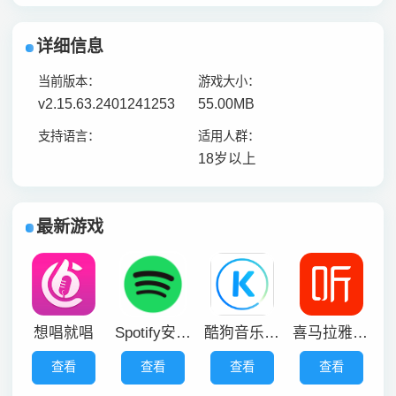
详细信息
当前版本：
游戏大小：
v2.15.63.2401241253
55.00MB
支持语言：
适用人群：
18岁以上
最新游戏
想唱就唱
Spotify安卓中文版
酷狗音乐概念版旧版本
喜马拉雅听书免费版
查看
查看
查看
查看