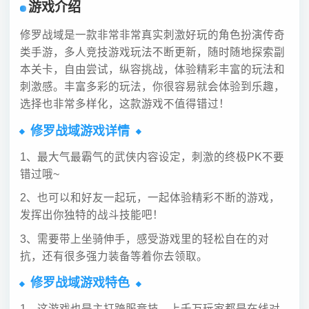
游戏介绍
修罗战域是一款非常非常真实刺激好玩的角色扮演传奇
类手游，多人竞技游戏玩法不断更新，随时随地探索副
本关卡，自由尝试，纵容挑战，体验精彩丰富的玩法和
刺激感。丰富多彩的玩法，你很容易就会体验到乐趣，
选择也非常多样化，这款游戏不值得错过！
修罗战域游戏详情
1、最大气最霸气的武侠内容设定，刺激的终极PK不要
错过哦~
2、也可以和好友一起玩，一起体验精彩不断的游戏，
发挥出你独特的战斗技能吧！
3、需要带上坐骑伸手，感受游戏里的轻松自在的对
抗，还有很多强力装备等着你去领取。
修罗战域游戏特色
1、这游戏也是主打跨服竞技，上千万玩家都是在线对