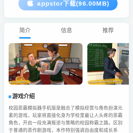
appstor下载(96.00MB)
简介
信息
推荐
游戏介绍
校园恶霸模拟器手机版是融合了模拟经营与角色扮演元
素的游戏，玩家将直接化身为学校里最让人头疼的恶霸
角色，开启一段充满叛逆与策略的校园称霸之路。区别
于普通的恶作剧游戏，本作特别强调自由度和成长系