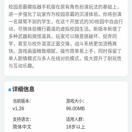
校园恶霸模拟器手机版在原有角色扮演玩法的基础上，
进一步强化了玩家作为校园恶霸的沉浸体验。你将扮演
一名桀骜不驯的学生，在这个开放式的3D校园中自由行
动，尽情体验横行霸道的虚拟校园生活。新版本新增了
多种武器和搞怪道具，玩家可以随意搞破坏、捉弄同
学，甚至与校外混混正面交锋，战斗系统更加流畅爽
快。游戏画面精致细腻，操作简单易上手，同时保留了
单人剧情模式与多人在线对抗模式，极大提升了耐玩性
与互动乐趣。
详细信息
当前版本：
游戏大小：
v1.26
96.00MB
支持语言：
适用人群：
简体中文
18岁以上