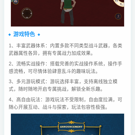
游戏特色
1、丰富武器体系：内置多款不同类型战斗武器，各类
武器属性各异，拥有专属战力加成效果。
2、流畅实战操作：搭载完善的实战操作系统，操作手
感流畅，可尽情体验肆意乱斗的趣味玩法。
3、多元游玩模式：游玩选择丰富，支持离线独立模
式，随时随地开启专属挑战，解锁全新乐趣。
4、高自由玩法：游戏玩法不受限制，自由度拉满，可
随心开展互动、战斗与探索，玩法包容性极强。