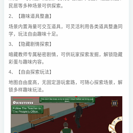
民居等多种场景可供探索。
2、【趣味道具整蛊】
场景内置海量可交互道具，可灵活利用各类道具整蛊同
学，玩法自由趣味十足。
3、【隐藏剧情探索】
暗藏教师专属秘密剧情，可供玩家探索发掘，解锁隐藏
彩蛋与趣味内容。
4、【自由探索玩法】
地图自由度高，无固定游玩套路，可随心探索场景，解
锁多样趣味玩法。