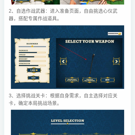
2、自选作战武器：进入准备页面，自由挑选心仪武
器，搭配专属作战道具。
3、选择挑战关卡：根据自身需求，自主选择对应关
卡，确定本局挑战场景。