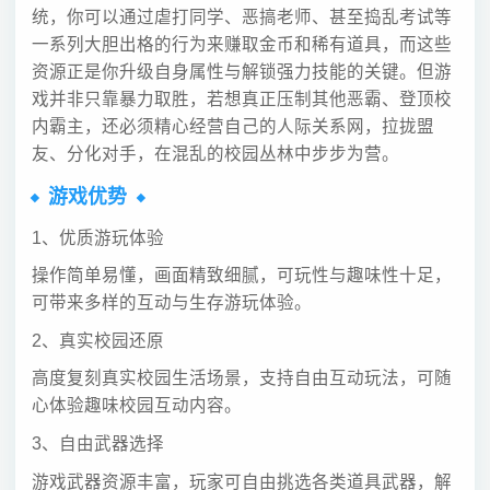
统，你可以通过虐打同学、恶搞老师、甚至捣乱考试等
一系列大胆出格的行为来赚取金币和稀有道具，而这些
资源正是你升级自身属性与解锁强力技能的关键。但游
戏并非只靠暴力取胜，若想真正压制其他恶霸、登顶校
内霸主，还必须精心经营自己的人际关系网，拉拢盟
友、分化对手，在混乱的校园丛林中步步为营。
游戏优势
1、优质游玩体验
操作简单易懂，画面精致细腻，可玩性与趣味性十足，
可带来多样的互动与生存游玩体验。
2、真实校园还原
高度复刻真实校园生活场景，支持自由互动玩法，可随
心体验趣味校园互动内容。
3、自由武器选择
游戏武器资源丰富，玩家可自由挑选各类道具武器，解