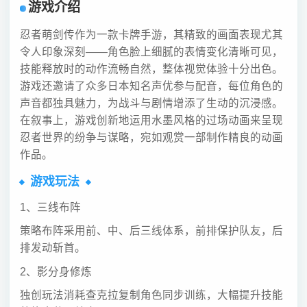
游戏介绍
忍者萌剑传作为一款卡牌手游，其精致的画面表现尤其
令人印象深刻——角色脸上细腻的表情变化清晰可见，
技能释放时的动作流畅自然，整体视觉体验十分出色。
游戏还邀请了众多日本知名声优参与配音，每位角色的
声音都独具魅力，为战斗与剧情增添了生动的沉浸感。
在叙事上，游戏创新地运用水墨风格的过场动画来呈现
忍者世界的纷争与谋略，宛如观赏一部制作精良的动画
作品。
游戏玩法
1、三线布阵
策略布阵采用前、中、后三线体系，前排保护队友，后
排发动斩首。
2、影分身修炼
独创玩法消耗查克拉复制角色同步训练，大幅提升技能