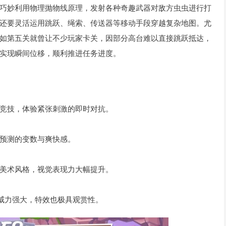
巧妙利用物理抛物线原理，发射各种奇趣武器对敌方虫虫进行打
还要灵活运用跳跃、绳索、传送器等移动手段穿越复杂地图。尤
如第五关就曾让不少玩家卡关，因部分高台难以直接跳跃抵达，
实现瞬间位移，顺利推进任务进度。
竞技，体验紧张刺激的即时对抗。
预测的变数与爽快感。
美术风格，视觉表现力大幅提升。
仅威力强大，特效也极具观赏性。