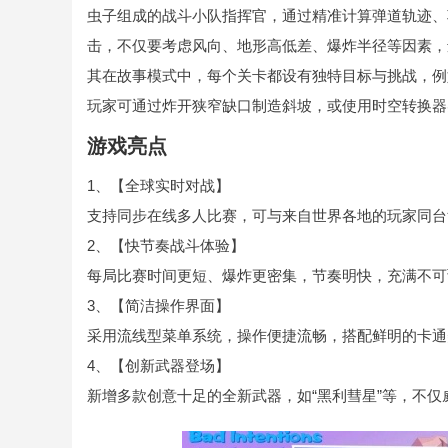
虫子组成的战斗小队指挥官，通过精准计算弹道轨迹、
击，不仅要考虑风向、地形高低差、爆炸半径等因素，
其在故事模式中，每个关卡都设有独特目标与挑战，例
玩家可通过炸开狭窄缺口制造斜坡，或使用时空转换器
游戏亮点
1、【全球实时对战】
支持同步在线多人比赛，可与来自世界各地的玩家同台
2、【快节奏战斗体验】
每局比赛时间更短、爆炸更密集，节奏明快，充满不可
3、【简洁操作界面】
采用流线型菜单系统，操作便捷流畅，搭配鲜明的卡通
4、【创新武器登场】
新增多款创意十足的全新武器，如“黑利彗星”等，不