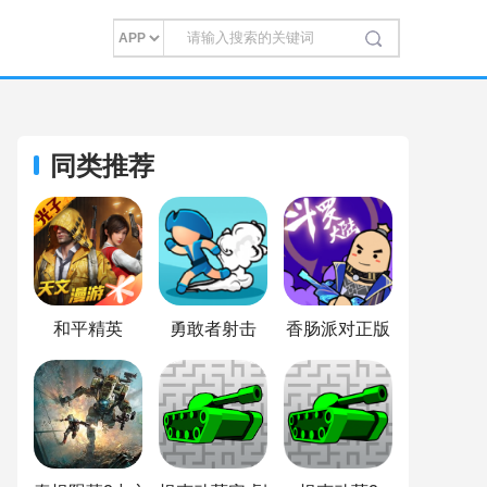
同类推荐
和平精英
勇敢者射击
香肠派对正版