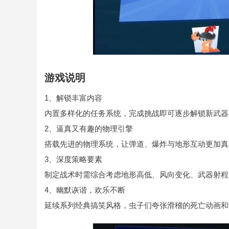
游戏说明
1、解锁丰富内容
内置多样化的任务系统，完成挑战即可逐步解锁新武器
2、逼真又有趣的物理引擎
搭载先进的物理系统，让弹道、爆炸与地形互动更加真
3、深度策略要素
制定战术时需综合考虑地形高低、风向变化、武器射程
4、幽默诙谐，欢乐不断
延续系列经典搞笑风格，虫子们夸张滑稽的死亡动画和