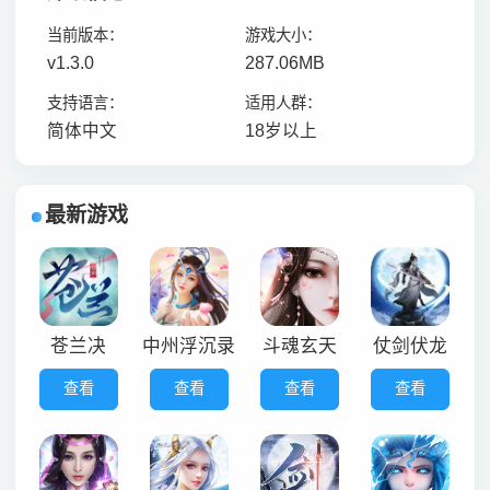
当前版本：
游戏大小：
v1.3.0
287.06MB
支持语言：
适用人群：
简体中文
18岁以上
最新游戏
苍兰决
中州浮沉录
斗魂玄天
仗剑伏龙
查看
查看
查看
查看