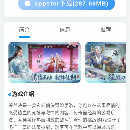
appstor下载(287.06MB)
简介
信息
推荐
游戏介绍
苍兰决是一款玄幻仙侠冒险手游，你可以在这里尽情的
感受热血的竞技与激情的内容。传奇最经典的游戏玩
法，各种各样热血刺激的战斗等着你的挑战!游戏设计了
多样丰富的法宝技能，玩家可在游戏中可以通过击杀