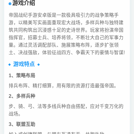
游戏介绍
帝国战纪手游安卓版是一款极具吸引力的战争策略手
游，以精美写实画面重现宏大战场，多样兵种与独特建
筑共同构筑出沉浸感十足的史诗世界。玩家将扮演帝国
指挥官，招募士兵、培养将领，不断壮大自己的军事力
量。通过灵活调配部队、施展策略布阵，逐步扩张领
土、决战强敌，体验征战四方、争霸天下的豪情与智谋!
游戏特点
1、策略布局
排兵布阵、精打细算，用有限的资源打造最强帝国。
2、多样兵种
步、骑、弓、法等多线兵种自由搭配，应对千变万化的
战场。
3、联盟互助