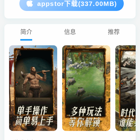
appstor下载(337.00MB)
简介
信息
推荐