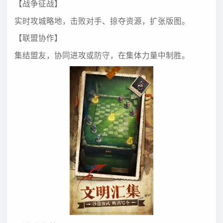
【战争征战】
实时攻城略地，击败对手、掠夺资源，扩张版图。
【联盟协作】
集结盟友，协同进攻或防守，在集体力量中制胜。