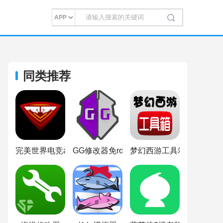
同类推荐
完美世界电竞app
GG修改器免root版
梦幻西游工具箱模拟器