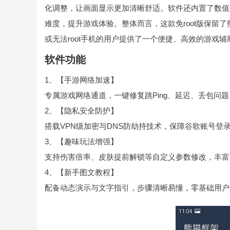
化调整，让画面显示更加清晰舒适。软件还内置了数值
难度，提升游戏体验。整体而言，这款免root版保留
或无法root手机的用户提供了一个便捷、高效的游戏辅
软件功能
1、【手游网络加速】
专属游戏网络通道，一键修复跳Ping、延迟、丢包问
2、【隐私安全防护】
搭载VPN级加密与DNS防劫持技术，保障谷歌账号登
3、【趣味玩法增强】
支持伤害倍率、皮肤提前解锁等自定义参数修改，丰富
4、【新手图文教程】
配备动态演示与文字指引，步骤清晰易懂，零基础用户