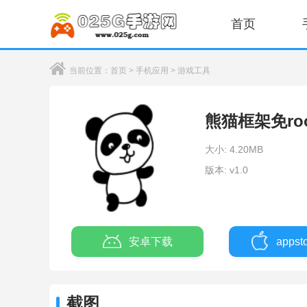
首页
当前位置：
首页
>
手机应用
>
游戏工具
熊猫框架免ro
大小: 4.20MB
版本: v1.0
安卓下载
apps
截图