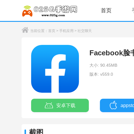
首页
当前位置：
首页
>
手机应用
>
社交聊天
Facebook
大小: 90.45MB
版本: v559.0
安卓下载
apps
截图