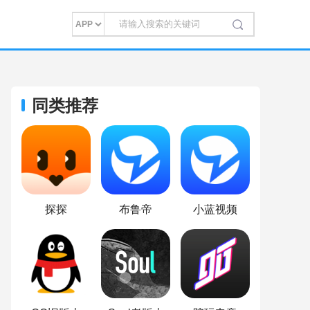
同类推荐
探探
布鲁帝
小蓝视频