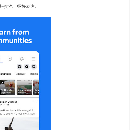
松交流、畅快表达。