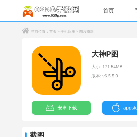
首页
当前位置：
首页
>
手机应用
>
图片摄影
大神P图
大小: 171.54MB
版本: v6.5.5.0
安卓下载
apps
截图