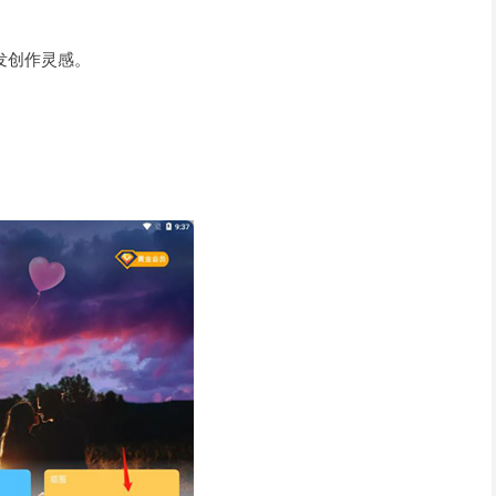
。
发创作灵感。
。