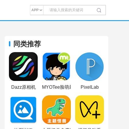
同类推荐
Dazz原相机
MYOTee脸萌最新版
PixelLab