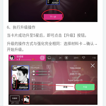
6、执行升级操作
当卡片成功升至5星后，即可点击【升级】按钮。
升级的操作方式与强化完全相同：选择材料卡→确认→
开始升级。