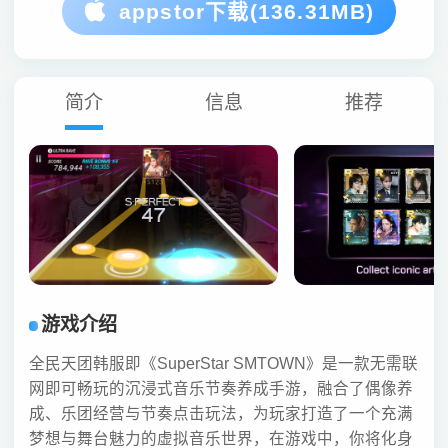
appstor下载(136.31MB)
简介
信息
推荐
游戏介绍
全民天团韩服即《SuperStar SMTOWN》是一款无需联
网即可畅玩的沉浸式音乐节奏养成手游，融合了偶像养
成、乐团经营与节奏点击玩法，为玩家打造了一个充满
梦想与舞台魅力的虚拟音乐世界，在游戏中，你将化身