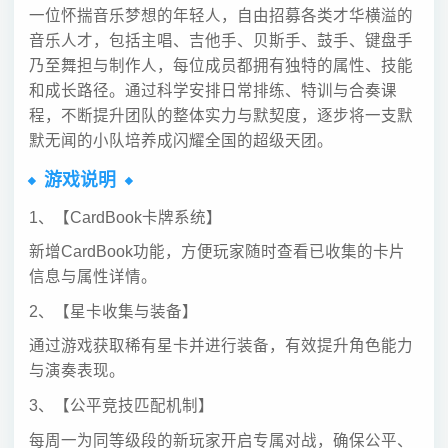
一位怀揣音乐梦想的年轻人，自由招募各类才华横溢的
音乐人才，包括主唱、吉他手、贝斯手、鼓手、键盘手
乃至舞担与制作人，每位成员都拥有独特的属性、技能
和成长路径。通过科学安排日常排练、特训与合奏课
程，不断提升团队的整体实力与默契度，逐步将一支默
默无闻的小队培养成闪耀全国的超级天团。
游戏说明
1、【CardBook卡牌系统】
新增CardBook功能，方便玩家随时查看已收集的卡片
信息与属性详情。
2、【星卡收集与装备】
通过游戏获取稀有星卡并进行装备，有效提升角色能力
与演奏表现。
3、【公平竞技匹配机制】
每周一为同等级段的新玩家开启专属对战，确保公平、