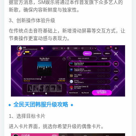
据官方消息，SM娱乐将通过本作首发旗下众多艺人的
新歌，确保内容新鲜度与独家性。
3、创新操作体验升级
在传统点击音符基础上，新增滑动屏幕等交互方式，让
节奏操作更富动感与表现力。
全民天团韩服升级攻略
1、选择目标卡片
进入卡片界面，挑选你希望升级的偶像卡片。