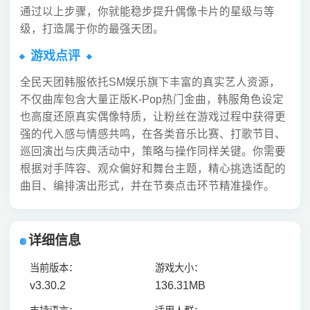
通过以上步骤，你就能稳步提升偶像卡片的星级与等
级，打造属于你的最强天团。
游戏点评
全民天团韩服依托SM娱乐旗下丰富的真实艺人资源，
不仅曲库包含大量正版K-Pop热门金曲，韩服角色设定
也高度还原真实偶像特质，让粉丝在游戏过程中获得更
强的代入感与情感共鸣，在各类音乐比赛、打歌节目、
巡回演出与庆典活动中，策略与操作同样关键。你需要
根据对手阵容、观众偏好和舞台主题，精心挑选适配的
曲目、编排演出形式，并在节奏点击环节精准操作。
详细信息
当前版本：
游戏大小：
v3.30.2
136.31MB