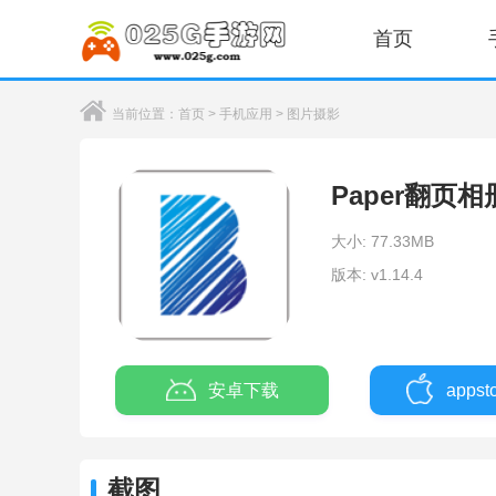
首页
当前位置：
首页
>
手机应用
>
图片摄影
Paper翻页
大小: 77.33MB
版本: v1.14.4
安卓下载
apps
截图