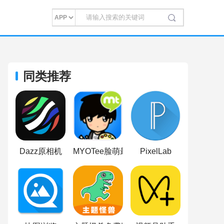
同类推荐
Dazz原相机
MYOTee脸萌最新版
PixelLab