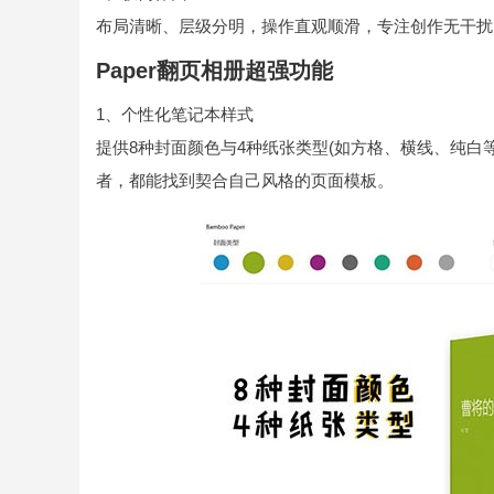
布局清晰、层级分明，操作直观顺滑，专注创作无干扰
Paper翻页相册超强功能
1、个性化笔记本样式
提供8种封面颜色与4种纸张类型(如方格、横线、纯白
者，都能找到契合自己风格的页面模板。