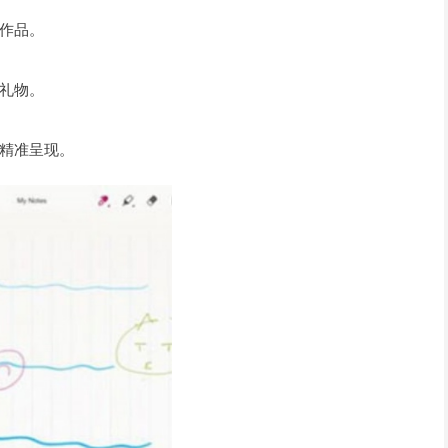
作品。
礼物。
精准呈现。